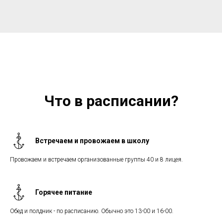
Что в расписании?
Встречаем и провожаем в школу
Провожаем и встречаем организованные группы 40 и 8 лицея.
Горячее питание
Обед и полдник - по расписанию. Обычно это 13-00 и 16-00.