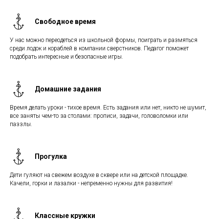
Свободное время
У нас можно переодеться из школьной формы, поиграть и размяться
среди лодок и кораблей в компании сверстников. Педагог поможет
подобрать интересные и безопасные игры.
Домашние задания
Время делать уроки - тихое время. Есть задания или нет, никто не шумит,
все заняты чем-то за столами: прописи, задачи, головоломки или
паззлы.
Прогулка
Дети гуляют на свежем воздухе в сквере или на детской площадке.
Качели, горки и лазалки - непременно нужны для развития!
Классные кружки