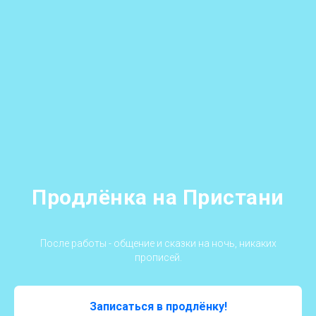
Продлёнка на Пристани
После работы - общение и сказки на ночь, никаких
прописей.
Записаться в продлёнку!