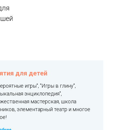
для
ашей
ятия для детей
ероятные игры", "Игры в глину",
ыкальная энциклопедия",
жественная мастерская, школа
ников, элементарный театр и многое
ое!
обнее