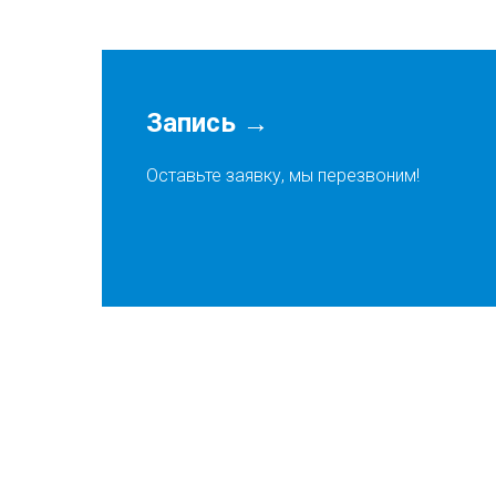
Запись →
Оставьте заявку, мы перезвоним!