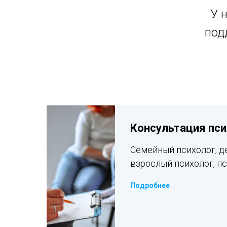
У 
под
Консультация пси
Семейный психолог, д
взрослый психолог, пс
Подробнее