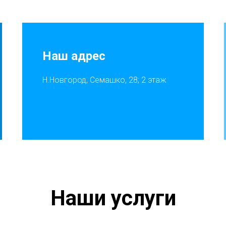
Наш адрес
Н.Новгород, Семашко, 28; 2 этаж
Наши услуги